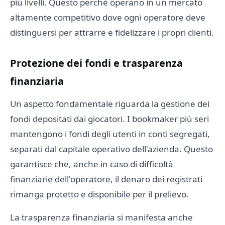
più livelli. Questo perché operano in un mercato
altamente competitivo dove ogni operatore deve
distinguersi per attrarre e fidelizzare i propri clienti.
Protezione dei fondi e trasparenza
finanziaria
Un aspetto fondamentale riguarda la gestione dei
fondi depositati dai giocatori. I bookmaker più seri
mantengono i fondi degli utenti in conti segregati,
separati dal capitale operativo dell'azienda. Questo
garantisce che, anche in caso di difficoltà
finanziarie dell'operatore, il denaro dei registrati
rimanga protetto e disponibile per il prelievo.
La trasparenza finanziaria si manifesta anche