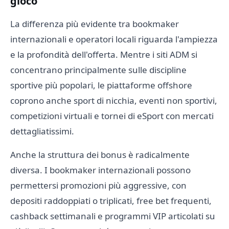
gioco
La differenza più evidente tra bookmaker
internazionali e operatori locali riguarda l'ampiezza
e la profondità dell'offerta. Mentre i siti ADM si
concentrano principalmente sulle discipline
sportive più popolari, le piattaforme offshore
coprono anche sport di nicchia, eventi non sportivi,
competizioni virtuali e tornei di eSport con mercati
dettagliatissimi.
Anche la struttura dei bonus è radicalmente
diversa. I bookmaker internazionali possono
permettersi promozioni più aggressive, con
depositi raddoppiati o triplicati, free bet frequenti,
cashback settimanali e programmi VIP articolati su