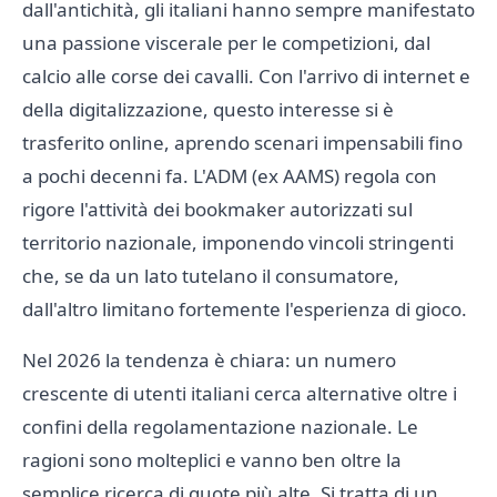
dall'antichità, gli italiani hanno sempre manifestato
una passione viscerale per le competizioni, dal
calcio alle corse dei cavalli. Con l'arrivo di internet e
della digitalizzazione, questo interesse si è
trasferito online, aprendo scenari impensabili fino
a pochi decenni fa. L'ADM (ex AAMS) regola con
rigore l'attività dei bookmaker autorizzati sul
territorio nazionale, imponendo vincoli stringenti
che, se da un lato tutelano il consumatore,
dall'altro limitano fortemente l'esperienza di gioco.
Nel 2026 la tendenza è chiara: un numero
crescente di utenti italiani cerca alternative oltre i
confini della regolamentazione nazionale. Le
ragioni sono molteplici e vanno ben oltre la
semplice ricerca di quote più alte. Si tratta di un