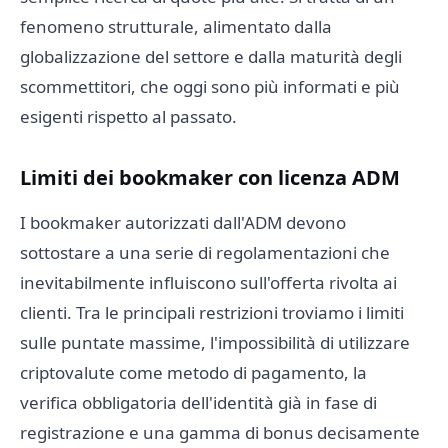
fenomeno strutturale, alimentato dalla
globalizzazione del settore e dalla maturità degli
scommettitori, che oggi sono più informati e più
esigenti rispetto al passato.
Limiti dei bookmaker con licenza ADM
I bookmaker autorizzati dall'ADM devono
sottostare a una serie di regolamentazioni che
inevitabilmente influiscono sull'offerta rivolta ai
clienti. Tra le principali restrizioni troviamo i limiti
sulle puntate massime, l'impossibilità di utilizzare
criptovalute come metodo di pagamento, la
verifica obbligatoria dell'identità già in fase di
registrazione e una gamma di bonus decisamente