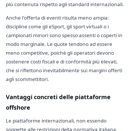
più contenuta rispetto agli standard internazionali.
Anche l'offerta di eventi risulta meno ampia:
discipline come gli eSport, gli sport virtuali o i
campionati minori sono spesso assenti o coperti in
modo marginale. Le quote tendono ad essere
meno competitive, poiché gli operatori devono
sostenere costi fiscali e di conformità più elevati,
che si riflettono inevitabilmente sui margini offerti
agli scommettitori.
Vantaggi concreti delle piattaforme
offshore
Le piattaforme internazionali, non essendo
soggette alle restrizioni della normativa italiana,