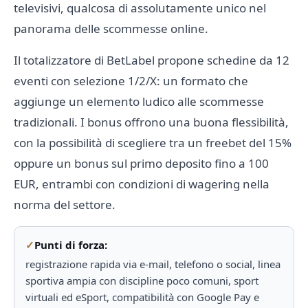
televisivi, qualcosa di assolutamente unico nel
panorama delle scommesse online.
Il totalizzatore di BetLabel propone schedine da 12
eventi con selezione 1/2/X: un formato che
aggiunge un elemento ludico alle scommesse
tradizionali. I bonus offrono una buona flessibilità,
con la possibilità di scegliere tra un freebet del 15%
oppure un bonus sul primo deposito fino a 100
EUR, entrambi con condizioni di wagering nella
norma del settore.
Punti di forza:
registrazione rapida via e-mail, telefono o social, linea
sportiva ampia con discipline poco comuni, sport
virtuali ed eSport, compatibilità con Google Pay e