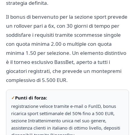
strategia definita.
Il bonus di benvenuto per la sezione sport prevede
un rollover pari a 6x, con 30 giorni di tempo per
soddisfare i requisiti tramite scommesse singole
con quota minima 2.00 o multiple con quota
minima 1.50 per selezione. Un elemento distintivo
è il torneo esclusivo BassBet, aperto a tutti i
giocatori registrati, che prevede un montepremi
complessivo di 5.500 EUR.
Punti di forza:
registrazione veloce tramite e-mail o FunID, bonus
ricarica sport settimanale del 50% fino a 500 EUR,
sezione Intrattenimento unica nel suo genere,
assistenza clienti in italiano di ottimo livello, depositi