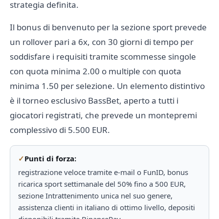
strategia definita.
Il bonus di benvenuto per la sezione sport prevede
un rollover pari a 6x, con 30 giorni di tempo per
soddisfare i requisiti tramite scommesse singole
con quota minima 2.00 o multiple con quota
minima 1.50 per selezione. Un elemento distintivo
è il torneo esclusivo BassBet, aperto a tutti i
giocatori registrati, che prevede un montepremi
complessivo di 5.500 EUR.
Punti di forza:
registrazione veloce tramite e-mail o FunID, bonus
ricarica sport settimanale del 50% fino a 500 EUR,
sezione Intrattenimento unica nel suo genere,
assistenza clienti in italiano di ottimo livello, depositi