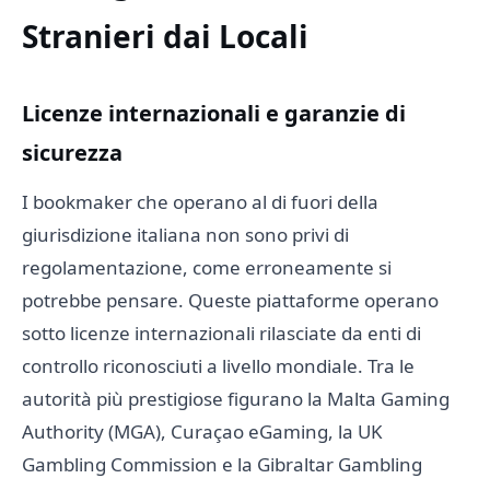
Stranieri dai Locali
Licenze internazionali e garanzie di
sicurezza
I bookmaker che operano al di fuori della
giurisdizione italiana non sono privi di
regolamentazione, come erroneamente si
potrebbe pensare. Queste piattaforme operano
sotto licenze internazionali rilasciate da enti di
controllo riconosciuti a livello mondiale. Tra le
autorità più prestigiose figurano la Malta Gaming
Authority (MGA), Curaçao eGaming, la UK
Gambling Commission e la Gibraltar Gambling