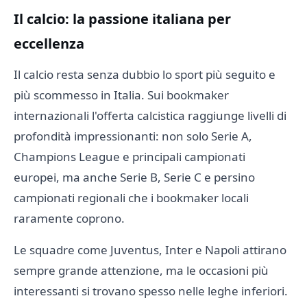
Il calcio: la passione italiana per
eccellenza
Il calcio resta senza dubbio lo sport più seguito e
più scommesso in Italia. Sui bookmaker
internazionali l'offerta calcistica raggiunge livelli di
profondità impressionanti: non solo Serie A,
Champions League e principali campionati
europei, ma anche Serie B, Serie C e persino
campionati regionali che i bookmaker locali
raramente coprono.
Le squadre come Juventus, Inter e Napoli attirano
sempre grande attenzione, ma le occasioni più
interessanti si trovano spesso nelle leghe inferiori.