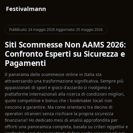
Festivalmann
Pubblicato: 24 maggio 2026
·
Aggiornato: 25 maggio 2026
Siti Scommesse Non AAMS 2026:
Confronto Esperti su Sicurezza e
Pagamenti
Il panorama delle scommesse online in Italia sta
attraversando una trasformazione significativa. Sempre più
appassionati di sport e gioco d'azzardo si rivolgono a
piattaforme internazionali alla ricerca di condizioni migliori,
quote competitive e bonus che i bookmaker locali non
riescono a garantire. Ma come orientarsi tra decine di
operatori stranieri senza rischiare la propria sicurezza
finanziaria? Ho dedicato mesi di analisi approfondita per
offrirti una panoramica completa, basata su criteri oggettivi e