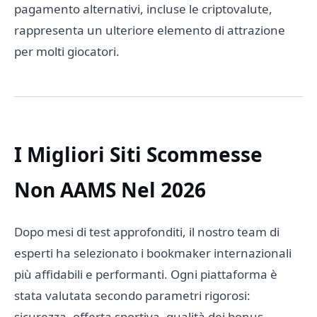
pagamento alternativi, incluse le criptovalute,
rappresenta un ulteriore elemento di attrazione
per molti giocatori.
I Migliori Siti Scommesse
Non AAMS Nel 2026
Dopo mesi di test approfonditi, il nostro team di
esperti ha selezionato i bookmaker internazionali
più affidabili e performanti. Ogni piattaforma è
stata valutata secondo parametri rigorosi:
sicurezza, offerta sportiva, qualità dei bonus,