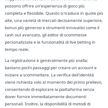
possono offrire un'esperienza di gioco più
completa e flessibile. Questo si traduce in quote più
alte, una varietà di mercati decisamente superiore,
bonus più generosi e strumenti innovativi come il
cash out avanzato, gli editor di scommesse
personalizzate e le funzionalità di live betting in
tempo reale.
La registrazione è generalmente più snella:
bastano pochi passaggi per creare un account e
iniziare a scommettere. La verifica dell'identità
viene richiesta solo al momento del primo prelievo,
consentendo di esplorare la piattaforma senza
dover fornire immediatamente documenti
personali. Inoltre, la disponibilità di metodi di