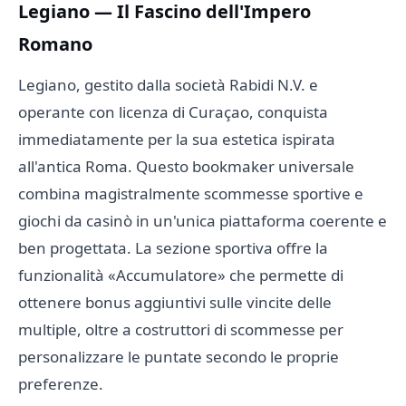
Legiano — Il Fascino dell'Impero
Romano
Legiano, gestito dalla società Rabidi N.V. e
operante con licenza di Curaçao, conquista
immediatamente per la sua estetica ispirata
all'antica Roma. Questo bookmaker universale
combina magistralmente scommesse sportive e
giochi da casinò in un'unica piattaforma coerente e
ben progettata. La sezione sportiva offre la
funzionalità «Accumulatore» che permette di
ottenere bonus aggiuntivi sulle vincite delle
multiple, oltre a costruttori di scommesse per
personalizzare le puntate secondo le proprie
preferenze.